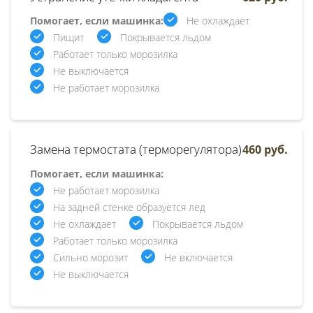
Помогает, если машинка:
Не охлаждает
Пищит
Покрывается льдом
Работает только морозилка
Не выключается
Не работает морозилка
Замена термостата (терморегулятора)
460 руб.
Помогает, если машинка:
Не работает морозилка
На задней стенке образуется лед
Не охлаждает
Покрывается льдом
Работает только морозилка
Сильно морозит
Не включается
Не выключается