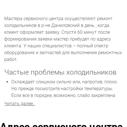
Мастера сервисного центра осуществляют ремонт
холодильников в р-не Даниловский в день , когда
клиент оформляет заявку. Спустя 60 минут после
формирования заявки мастер прибудет по адресу
клиента. У наших специалистов – полный спектр
оборудования и запчастей для выполнения ремонтных
работ.
Частые проблемы холодильников
Охлаждает слишком сильно или, напротив, плохо.
Но прежде посмотрите настройки температуры.
Если все в порядке, возможно, слабо закреплена
трубка сифона, поэтому необходимо ее корректно
Читать далее..
установить. Также мог сломаться регулятор
температуры – понадобится замена.
Запускается и тут же выключается. Это указывает