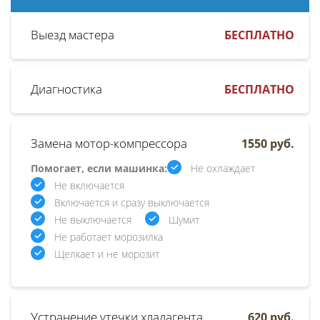
Выезд мастера
БЕСПЛАТНО
Диагностика
БЕСПЛАТНО
Замена мотор-компрессора
1550 руб.
Помогает, если машинка:
Не охлаждает
Не включается
Включается и сразу выключается
Не выключается
Шумит
Не работает морозилка
Щелкает и не морозит
Устранение утечки хладагента
620 руб.