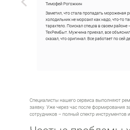
Тимофей Рогожкин
вок
Заметил, что стала пропадать мороженая р
дили
холодильник не морозил как надо, что-то т
,
тарахтело. Поискал спецов в своем районе 
али
ТехРемБыт. Мужчина приехал, все объяснил
сказал, что оригинал. Все работает по сей 
Специалисты нашего сервиса выполняют ремо
заявку. Уже через час после формирования з
сотрудников – полный спектр инструментов 