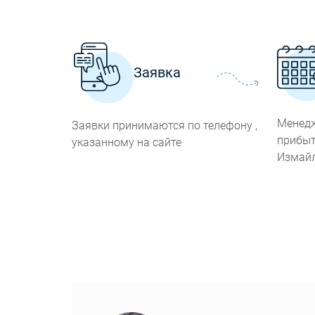
Заявка
Менедж
Заявки принимаются по телефону ,
прибыт
указанному на сайте
Измай