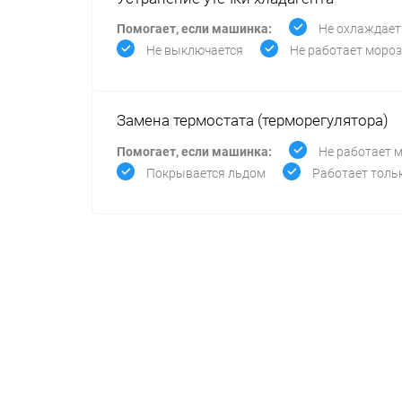
Помогает, если машинка:
Не охлаждает
Не выключается
Не работает моро
Замена термостата (терморегулятора)
Помогает, если машинка:
Не работает 
Покрывается льдом
Работает толь