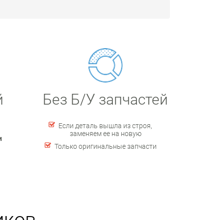
й
Без Б/У запчастей
Если деталь вышла из строя,
заменяем ее на новую
и
Только оригинальные запчасти