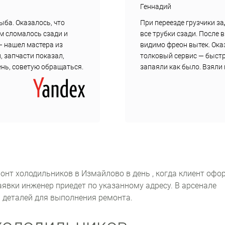
Геннадий
ыба. Оказалось, что
При переезде грузчики з
ам сломалось сзади и
все трубки сзади. После 
— нашел мастера из
видимо фреон вытек. Ока
, запчасти показал,
толковый сервис — быст
день, советую обращаться.
запаяли как было. Взяли 
нт холодильников в Измайлово в день , когда клиент офо
аявки инженер приедет по указанному адресу. В арсенале
и деталей для выполнения ремонта.