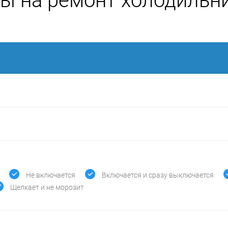
ы на ремонт холодильн
Не включается
Включается и сразу выключается
Щелкает и не морозит