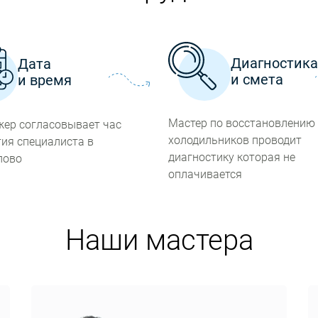
Диагностик
Дата
и смета
и время
Мастер по восстановлению
ер согласовывает час
холодильников проводит
ия специалиста в
диагностику которая не
лово
оплачивается
Наши мастера