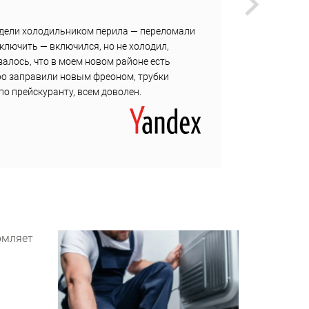
Викуль
адели холодильником перила — переломали
В один
включить — включился, но не холодил,
Страшн
залось, что в моем новом районе есть
Посмот
ро заправили новым фреоном, трубки
правда
по прейскуранту, всем доволен.
подкру
рмляет