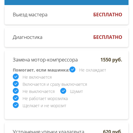
Выезд мастера
БЕСПЛАТНО
Диагностика
БЕСПЛАТНО
Замена мотор-компрессора
1550 руб.
Помогает, если машинка:
Не охлаждает
Не включается
Включается и сразу выключается
Не выключается
Шумит
Не работает морозилка
Щелкает и не морозит
Устранение утечки хладагента
620 руб.