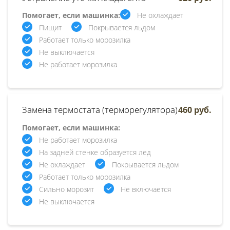
Помогает, если машинка:
Не охлаждает
Пищит
Покрывается льдом
Работает только морозилка
Не выключается
Не работает морозилка
Замена термостата (терморегулятора)
460 руб.
Помогает, если машинка:
Не работает морозилка
На задней стенке образуется лед
Не охлаждает
Покрывается льдом
Работает только морозилка
Сильно морозит
Не включается
Не выключается