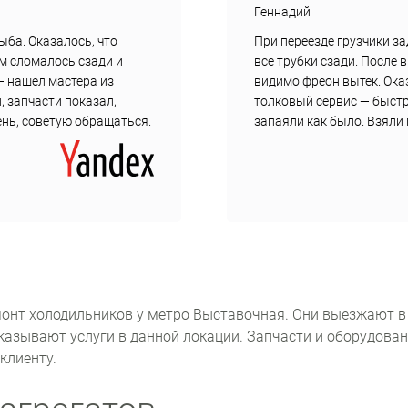
Геннадий
ыба. Оказалось, что
При переезде грузчики з
ам сломалось сзади и
все трубки сзади. После 
— нашел мастера из
видимо фреон вытек. Ока
, запчасти показал,
толковый сервис — быст
день, советую обращаться.
запаяли как было. Взяли 
онт холодильников у метро Выставочная. Они выезжают в
оказывают услуги в данной локации. Запчасти и оборудован
клиенту.