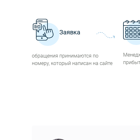
Заявка
Менедж
обращения принимаются по
прибыт
номеру, который написан на сайте