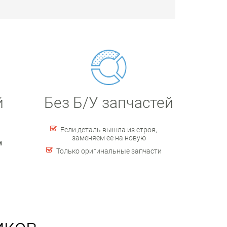
й
Без Б/У запчастей
Если деталь вышла из строя,
заменяем ее на новую
и
Только оригинальные запчасти