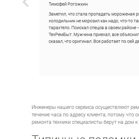
Тимофей Рогожкин
вок
Заметил, что стала пропадать мороженая р
дили
холодильник не морозил как надо, что-то т
,
тарахтело. Поискал спецов в своем районе 
али
ТехРемБыт. Мужчина приехал, все объяснил
сказал, что оригинал. Все работает по сей 
Инженеры нашего сервиса осуществляют рем
течение часа по адресу клиента, потому что 
ремонта техники специалисты берут на дом к 