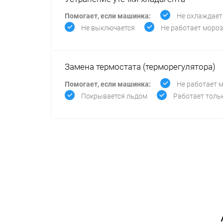
Помогает, если машинка:
Не охлаждает
Не выключается
Не работает моро
Замена термостата (терморегулятора)
Помогает, если машинка:
Не работает 
Покрывается льдом
Работает толь