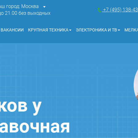
аш город: Москва
+7 (495) 138-4
 до 21.00 без выходных
ВАКАНСИИ
КРУПНАЯ ТЕХНИКА
ЭЛЕКТРОНИКА И ТВ
МЕЛКА
ков у
авочная