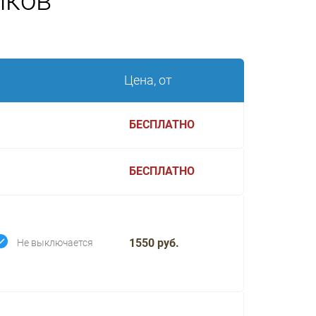
иков
Цена, от
БЕСПЛАТНО
БЕСПЛАТНО
1550 руб.
Не выключается