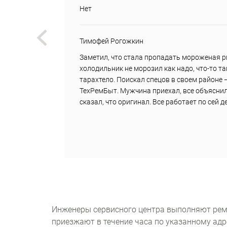
Нет
Тимофей Рогожкин
вок
Заметил, что стала пропадать мороженая р
дили
холодильник не морозил как надо, что-то т
,
тарахтело. Поискал спецов в своем районе 
али
ТехРемБыт. Мужчина приехал, все объяснил
сказал, что оригинал. Все работает по сей 
Инженеры сервисного центра выполняют рем
приезжают в течение часа по указанному адр