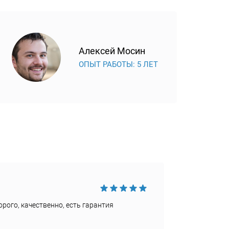
Алексей Мосин
ОПЫТ РАБОТЫ: 5 ЛЕТ
Достои
рого, качественно, есть гарантия
Быстро
Недост