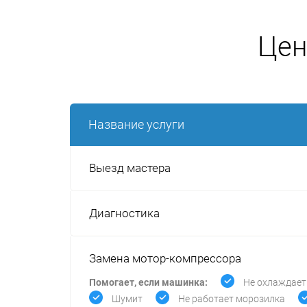
Цен
Название услуги
Выезд мастера
Диагностика
Замена мотор-компрессора
Помогает, если машинка:
Не охлаждает
Шумит
Не работает морозилка