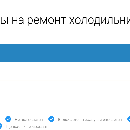
ы на ремонт холодильн
Не включается
Включается и сразу выключается
Щелкает и не морозит