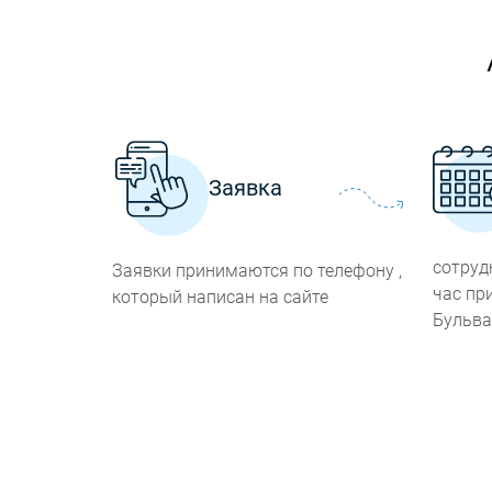
Заявка
сотруд
Заявки принимаются по телефону ,
час пр
который написан на сайте
Бульва