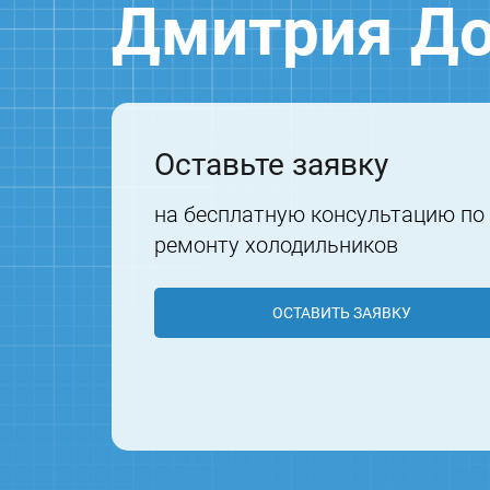
Дмитрия До
Оставьте заявку
на бесплатную консультацию по
ремонту холодильников
ОСТАВИТЬ ЗАЯВКУ