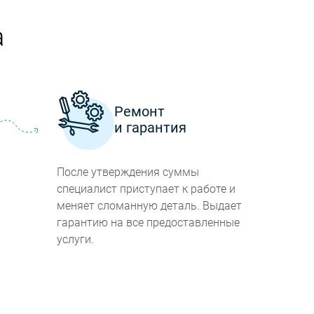
а
а
Ремонт
и гарантия
После утверждения суммы
специалист приступает к работе и
меняет сломанную деталь. Выдает
гарантию на все предоставленные
услуги.