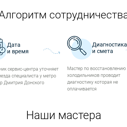
Алгоритм сотрудничеств
Диагностик
Дата
и смета
и время
Мастер по восстановлению
ник сервис-центра уточняет
холодильников проводит
иезда специалиста у метро
диагностику которая не
р Дмитрия Донского
оплачивается
Наши мастера