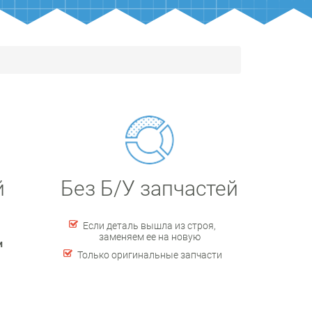
й
Без Б/У запчастей
Если деталь вышла из строя,
заменяем ее на новую
и
Только оригинальные запчасти