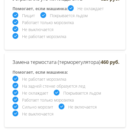
Помогает, если машинка:
Не охлаждает
Пищит
Покрывается льдом
Работает только морозилка
Не выключается
Не работает морозилка
Замена термостата (терморегулятора)
460 руб.
Помогает, если машинка:
Не работает морозилка
На задней стенке образуется лед
Не охлаждает
Покрывается льдом
Работает только морозилка
Сильно морозит
Не включается
Не выключается