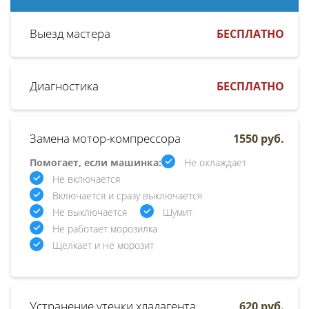
Выезд мастера
БЕСПЛАТНО
Диагностика
БЕСПЛАТНО
Замена мотор-компрессора
1550 руб.
Помогает, если машинка:
Не охлаждает
Не включается
Включается и сразу выключается
Не выключается
Шумит
Не работает морозилка
Щелкает и не морозит
Устранение утечки хладагента
620 руб.