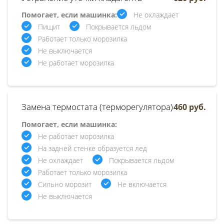
Помогает, если машинка:
Не охлаждает
Пищит
Покрывается льдом
Работает только морозилка
Не выключается
Не работает морозилка
Замена термостата (терморегулятора)
460 руб.
Помогает, если машинка:
Не работает морозилка
На задней стенке образуется лед
Не охлаждает
Покрывается льдом
Работает только морозилка
Сильно морозит
Не включается
Не выключается