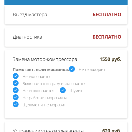
Выезд мастера
БЕСПЛАТНО
Диагностика
БЕСПЛАТНО
Замена мотор-компрессора
1550 руб.
Помогает, если машинка:
Не охлаждает
Не включается
Включается и сразу выключается
Не выключается
Шумит
Не работает морозилка
Щелкает и не морозит
Устранение утечки хладагента
620 руб.