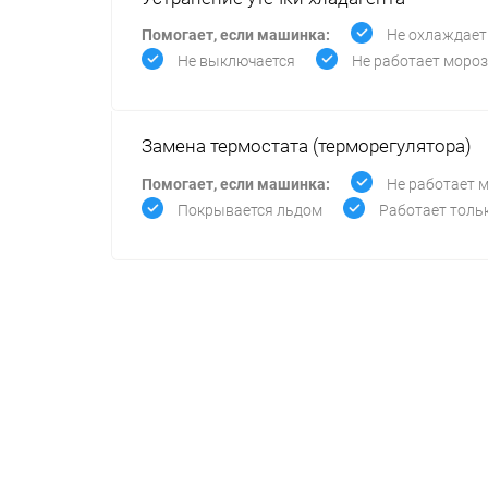
Помогает, если машинка:
Не охлаждает
Не выключается
Не работает моро
Замена термостата (терморегулятора)
Помогает, если машинка:
Не работает 
Покрывается льдом
Работает толь