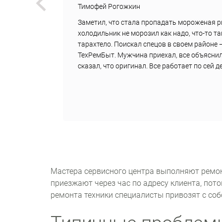
Тимофей Рогожкин
вок
Заметил, что стала пропадать мороженая р
дили
холодильник не морозил как надо, что-то т
,
тарахтело. Поискал спецов в своем районе 
али
ТехРемБыт. Мужчина приехал, все объяснил
сказал, что оригинал. Все работает по сей 
Мастера сервисного центра выполняют ремо
приезжают через час по адресу клиента, пот
ремонта техники специалисты привозят с соб