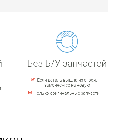
й
Без Б/У запчастей
Если деталь вышла из строя,
заменяем ее на новую
и
Только оригинальные запчасти