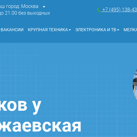
аш город: Москва
+7 (495) 138-4
 до 21.00 без выходных
ВАКАНСИИ
КРУПНАЯ ТЕХНИКА
ЭЛЕКТРОНИКА И ТВ
МЕЛКА
ков у
жаевская