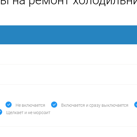
ы на ремонт холодильн
Не включается
Включается и сразу выключается
Щелкает и не морозит