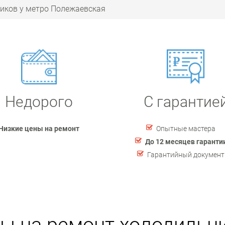
иков у метро Полежаевская
Недорого
С гарантие
Низкие цены на ремонт
Опытные мастера
До 12 месяцев гаранти
Гарантийный документ