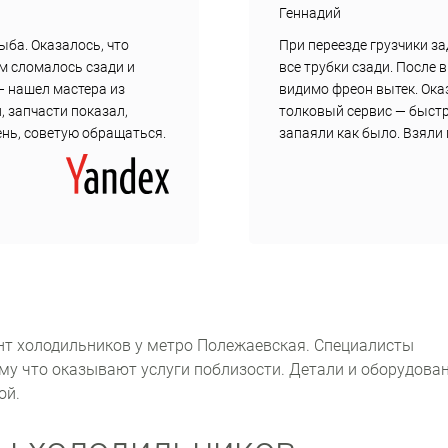
Геннадий
ыба. Оказалось, что
При переезде грузчики з
ам сломалось сзади и
все трубки сзади. После 
— нашел мастера из
видимо фреон вытек. Ока
, запчасти показал,
толковый сервис — быст
день, советую обращаться.
запаяли как было. Взяли 
нт холодильников у метро Полежаевская. Специалисты
ому что оказывают услуги поблизости. Детали и оборудова
ой.