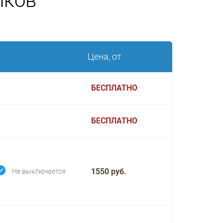
иков
Цена, от
БЕСПЛАТНО
БЕСПЛАТНО
1550 руб.
Не выключается