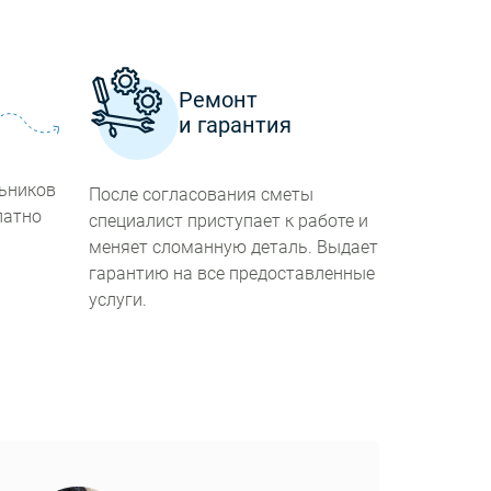
а
Ремонт
и гарантия
льников
После согласования сметы
латно
специалист приступает к работе и
меняет сломанную деталь. Выдает
гарантию на все предоставленные
услуги.