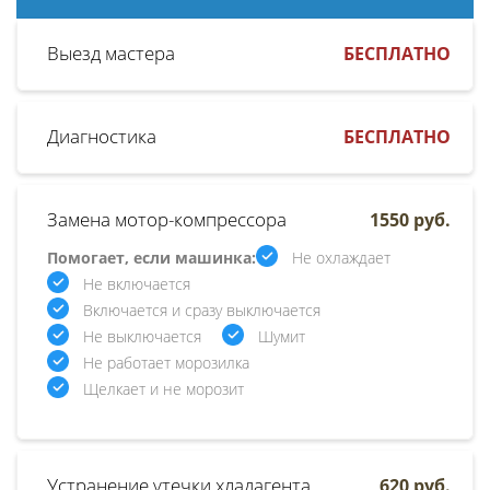
Выезд мастера
БЕСПЛАТНО
Диагностика
БЕСПЛАТНО
Замена мотор-компрессора
1550 руб.
Помогает, если машинка:
Не охлаждает
Не включается
Включается и сразу выключается
Не выключается
Шумит
Не работает морозилка
Щелкает и не морозит
Устранение утечки хладагента
620 руб.