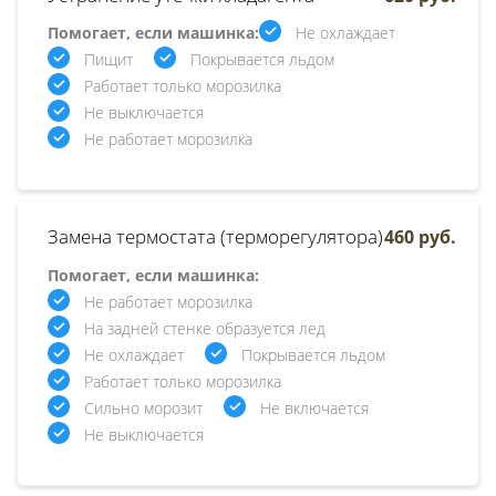
Помогает, если машинка:
Не охлаждает
Пищит
Покрывается льдом
Работает только морозилка
Не выключается
Не работает морозилка
Замена термостата (терморегулятора)
460 руб.
Помогает, если машинка:
Не работает морозилка
На задней стенке образуется лед
Не охлаждает
Покрывается льдом
Работает только морозилка
Сильно морозит
Не включается
Не выключается