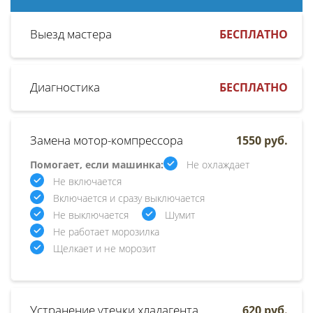
Выезд мастера
БЕСПЛАТНО
Диагностика
БЕСПЛАТНО
Замена мотор-компрессора
1550 руб.
Помогает, если машинка:
Не охлаждает
Не включается
Включается и сразу выключается
Не выключается
Шумит
Не работает морозилка
Щелкает и не морозит
Устранение утечки хладагента
620 руб.