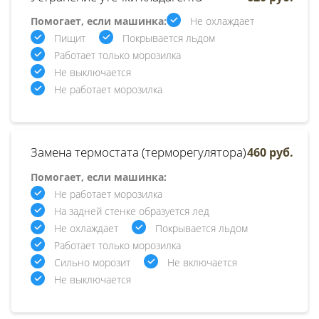
Помогает, если машинка:
Не охлаждает
Пищит
Покрывается льдом
Работает только морозилка
Не выключается
Не работает морозилка
Замена термостата (терморегулятора)
460 руб.
Помогает, если машинка:
Не работает морозилка
На задней стенке образуется лед
Не охлаждает
Покрывается льдом
Работает только морозилка
Сильно морозит
Не включается
Не выключается