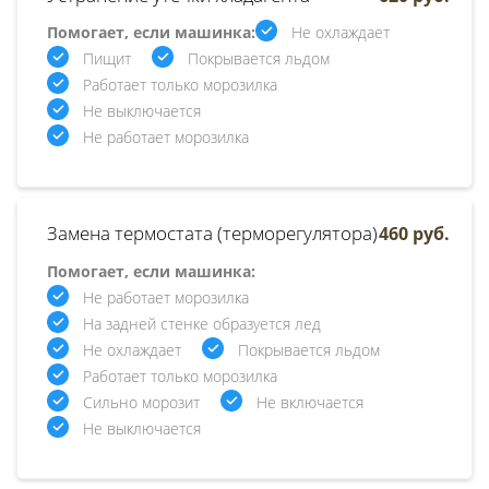
Помогает, если машинка:
Не охлаждает
Пищит
Покрывается льдом
Работает только морозилка
Не выключается
Не работает морозилка
Замена термостата (терморегулятора)
460 руб.
Помогает, если машинка:
Не работает морозилка
На задней стенке образуется лед
Не охлаждает
Покрывается льдом
Работает только морозилка
Сильно морозит
Не включается
Не выключается