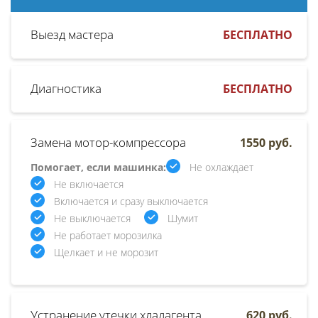
Выезд мастера
БЕСПЛАТНО
Диагностика
БЕСПЛАТНО
Замена мотор-компрессора
1550 руб.
Помогает, если машинка:
Не охлаждает
Не включается
Включается и сразу выключается
Не выключается
Шумит
Не работает морозилка
Щелкает и не морозит
Устранение утечки хладагента
620 руб.