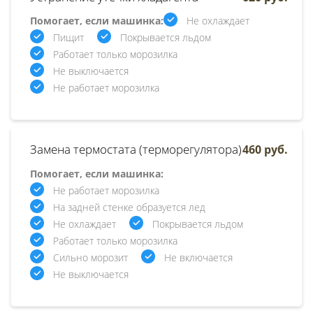
Помогает, если машинка:
Не охлаждает
Пищит
Покрывается льдом
Работает только морозилка
Не выключается
Не работает морозилка
Замена термостата (терморегулятора)
460 руб.
Помогает, если машинка:
Не работает морозилка
На задней стенке образуется лед
Не охлаждает
Покрывается льдом
Работает только морозилка
Сильно морозит
Не включается
Не выключается