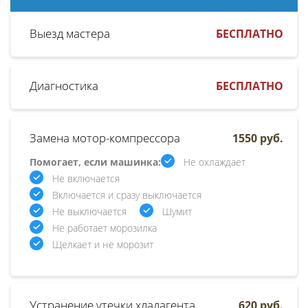
Выезд мастера
БЕСПЛАТНО
Диагностика
БЕСПЛАТНО
Замена мотор-компрессора
1550 руб.
Помогает, если машинка:
Не охлаждает
Не включается
Включается и сразу выключается
Не выключается
Шумит
Не работает морозилка
Щелкает и не морозит
Устранение утечки хладагента
620 руб.