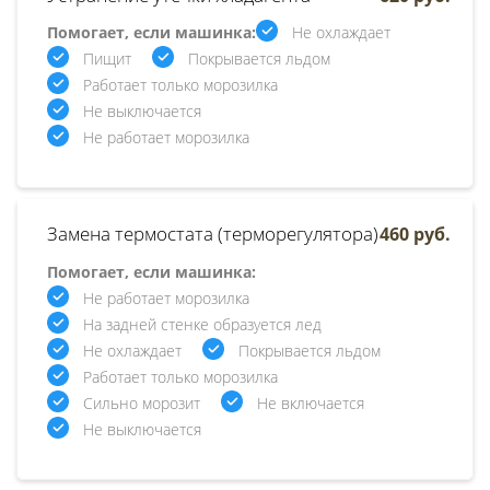
Помогает, если машинка:
Не охлаждает
Пищит
Покрывается льдом
Работает только морозилка
Не выключается
Не работает морозилка
Замена термостата (терморегулятора)
460 руб.
Помогает, если машинка:
Не работает морозилка
На задней стенке образуется лед
Не охлаждает
Покрывается льдом
Работает только морозилка
Сильно морозит
Не включается
Не выключается