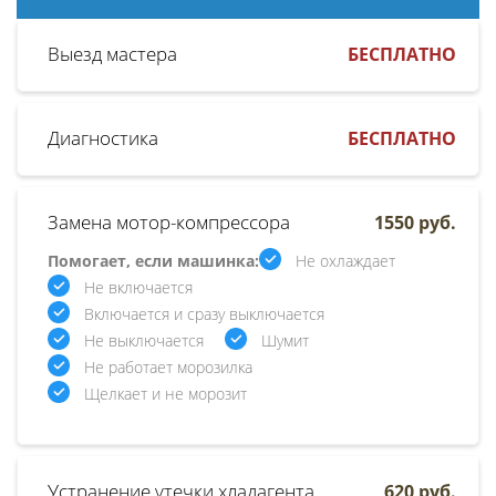
Выезд мастера
БЕСПЛАТНО
Диагностика
БЕСПЛАТНО
Замена мотор-компрессора
1550 руб.
Помогает, если машинка:
Не охлаждает
Не включается
Включается и сразу выключается
Не выключается
Шумит
Не работает морозилка
Щелкает и не морозит
Устранение утечки хладагента
620 руб.