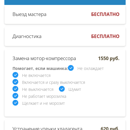
Выезд мастера
БЕСПЛАТНО
Диагностика
БЕСПЛАТНО
Замена мотор-компрессора
1550 руб.
Помогает, если машинка:
Не охлаждает
Не включается
Включается и сразу выключается
Не выключается
Шумит
Не работает морозилка
Щелкает и не морозит
Устранение утечки хладагента
620 руб.