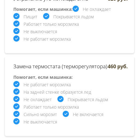
Помогает, если машинка:
Не охлаждает
Пищит
Покрывается льдом
Работает только морозилка
Не выключается
Не работает морозилка
Замена термостата (терморегулятора)
460 руб.
Помогает, если машинка:
Не работает морозилка
На задней стенке образуется лед
Не охлаждает
Покрывается льдом
Работает только морозилка
Сильно морозит
Не включается
Не выключается